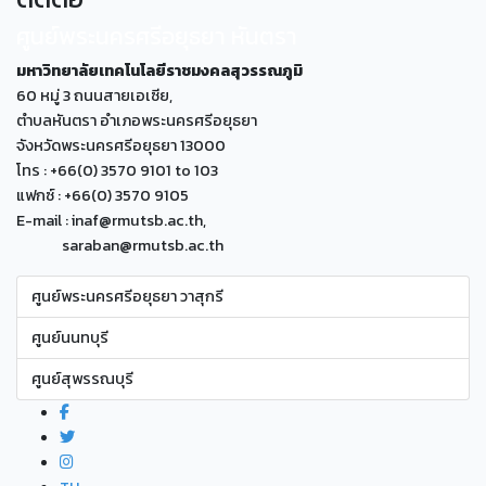
ศูนย์พระนครศรีอยุธยา หันตรา
มหาวิทยาลัยเทคโนโลยีราชมงคลสุวรรณภูมิ
60 หมู่ 3 ถนนสายเอเซีย,
ตำบลหันตรา อำเภอพระนครศรีอยุธยา
จังหวัดพระนครศรีอยุธยา 13000
โทร : +66(0) 3570 9101 to 103
แฟกซ์ : +66(0) 3570 9105
E-mail : inaf@rmutsb.ac.th,
saraban@rmutsb.ac.th
ศูนย์พระนครศรีอยุธยา วาสุกรี
ศูนย์นนทบุรี
ศูนย์สุพรรณบุรี