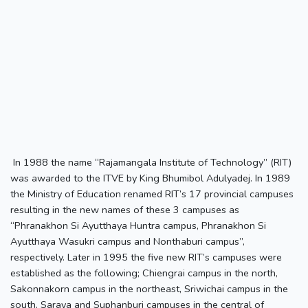
In 1988 the name “Rajamangala Institute of Technology” (RIT)
was awarded to the ITVE by King Bhumibol Adulyadej. In 1989
the Ministry of Education renamed RIT’s 17 provincial campuses
resulting in the new names of these 3 campuses as
“Phranakhon Si Ayutthaya Huntra campus, Phranakhon Si
Ayutthaya Wasukri campus and Nonthaburi campus”,
respectively. Later in 1995 the five new RIT’s campuses were
established as the following; Chiengrai campus in the north,
Sakonnakorn campus in the northeast, Sriwichai campus in the
south, Saraya and Suphanburi campuses in the central of