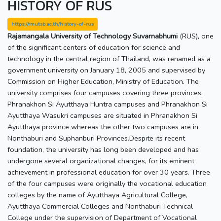
HISTORY OF RUS
https://rmutsb.ac.th/history-of-rus
Rajamangala University of Technology Suvarnabhumi
(RUS), one
of the significant centers of education for science and
technology in the central region of Thailand, was renamed as a
government university on January 18, 2005 and supervised by
Commission on Higher Education, Ministry of Education. The
university comprises four campuses covering three provinces.
Phranakhon Si Ayutthaya Huntra campuses and Phranakhon Si
Ayutthaya Wasukri campuses are situated in Phranakhon Si
Ayutthaya province whereas the other two campuses are in
Nonthaburi and Suphanburi Provinces.Despite its recent
foundation, the university has long been developed and has
undergone several organizational changes, for its eminent
achievement in professional education for over 30 years. Three
of the four campuses were originally the vocational education
colleges by the name of Ayutthaya Agricultural College,
Ayutthaya Commercial Colleges and Nonthaburi Technical
College under the supervision of Department of Vocational