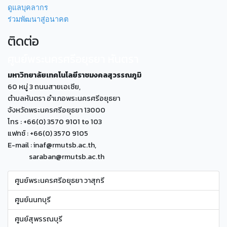
ดูแลบุคลากร
ร่วมพัฒนาสู่อนาคต
ติดต่อ
ศูนย์พระนครศรีอยุธยา หันตรา
มหาวิทยาลัยเทคโนโลยีราชมงคลสุวรรณภูมิ
60 หมู่ 3 ถนนสายเอเซีย,
ตำบลหันตรา อำเภอพระนครศรีอยุธยา
จังหวัดพระนครศรีอยุธยา 13000
โทร : +66(0) 3570 9101 to 103
แฟกซ์ : +66(0) 3570 9105
E-mail : inaf@rmutsb.ac.th,
saraban@rmutsb.ac.th
ศูนย์พระนครศรีอยุธยา วาสุกรี
ศูนย์นนทบุรี
ศูนย์สุพรรณบุรี