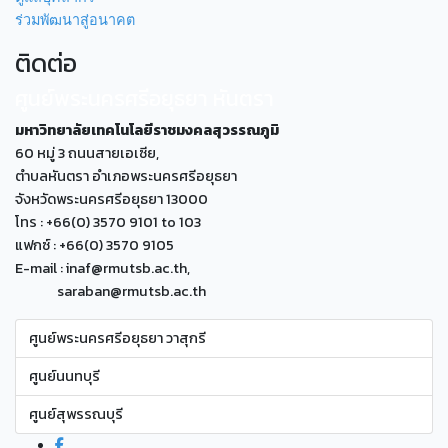
ร่วมพัฒนาสู่อนาคต
ติดต่อ
ศูนย์พระนครศรีอยุธยา หันตรา
มหาวิทยาลัยเทคโนโลยีราชมงคลสุวรรณภูมิ
60 หมู่ 3 ถนนสายเอเซีย,
ตำบลหันตรา อำเภอพระนครศรีอยุธยา
จังหวัดพระนครศรีอยุธยา 13000
โทร : +66(0) 3570 9101 to 103
แฟกซ์ : +66(0) 3570 9105
E-mail : inaf@rmutsb.ac.th,
saraban@rmutsb.ac.th
ศูนย์พระนครศรีอยุธยา วาสุกรี
ศูนย์นนทบุรี
ศูนย์สุพรรณบุรี