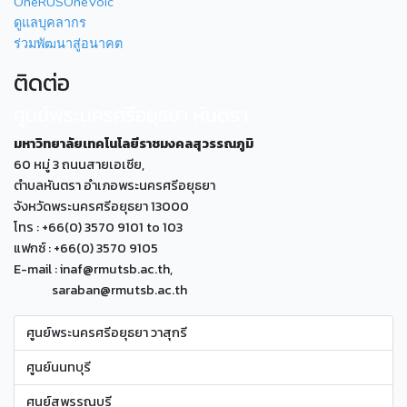
OneRUSOneVoic
ดูแลบุคลากร
ร่วมพัฒนาสู่อนาคต
ติดต่อ
ศูนย์พระนครศรีอยุธยา หันตรา
มหาวิทยาลัยเทคโนโลยีราชมงคลสุวรรณภูมิ
60 หมู่ 3 ถนนสายเอเซีย,
ตำบลหันตรา อำเภอพระนครศรีอยุธยา
จังหวัดพระนครศรีอยุธยา 13000
โทร : +66(0) 3570 9101 to 103
แฟกซ์ : +66(0) 3570 9105
E-mail : inaf@rmutsb.ac.th,
saraban@rmutsb.ac.th
ศูนย์พระนครศรีอยุธยา วาสุกรี
ศูนย์นนทบุรี
ศูนย์สุพรรณบุรี