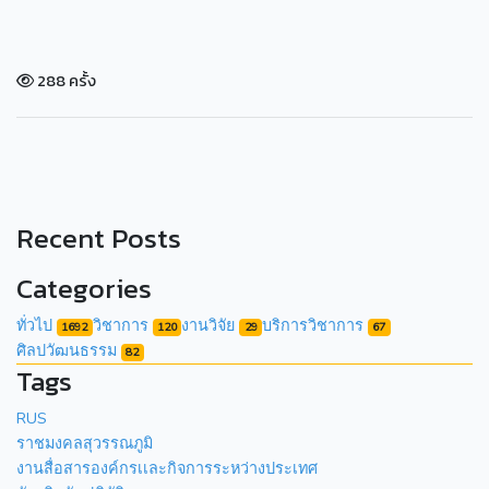
288 ครั้ง
Recent Posts
Categories
ทั่วไป
วิชาการ
งานวิจัย
บริการวิชาการ
1692
120
29
67
ศิลปวัฒนธรรม
82
Tags
RUS
ราชมงคลสุวรรณภูมิ
งานสื่อสารองค์กรเเละกิจการระหว่างประเทศ