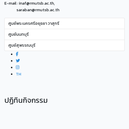
E-mail : inaf@rmutsb.ac.th,
saraban@rmutsb.ac.th
ศูนย์พระนครศรีอยุธยา วาสุกรี
ศูนย์นนทบุรี
ศูนย์สุพรรณบุรี
TH
ปฏิทินกิจกรรม