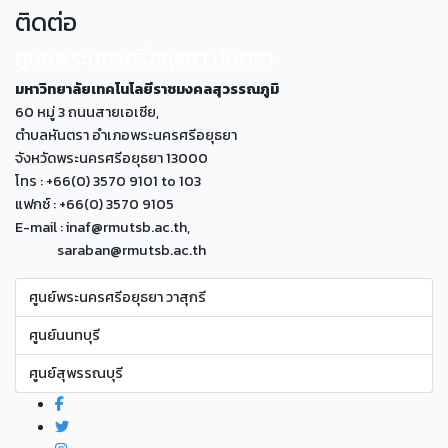
ติดต่อ
ศูนย์พระนครศรีอยุธยา หันตรา
มหาวิทยาลัยเทคโนโลยีราชมงคลสุวรรณภูมิ
60 หมู่ 3 ถนนสายเอเซีย,
ตำบลหันตรา อำเภอพระนครศรีอยุธยา
จังหวัดพระนครศรีอยุธยา 13000
โทร : +66(0) 3570 9101 to 103
แฟกซ์ : +66(0) 3570 9105
E-mail : inaf@rmutsb.ac.th,
saraban@rmutsb.ac.th
ศูนย์พระนครศรีอยุธยา วาสุกรี
ศูนย์นนทบุรี
ศูนย์สุพรรณบุรี