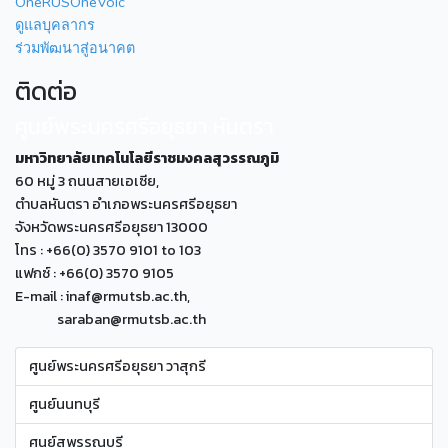
OneRUSOneVoic
ดูแลบุคลากร
ร่วมพัฒนาสู่อนาคต
ติดต่อ
ศูนย์พระนครศรีอยุธยา หันตรา
มหาวิทยาลัยเทคโนโลยีราชมงคลสุวรรณภูมิ
60 หมู่ 3 ถนนสายเอเซีย,
ตำบลหันตรา อำเภอพระนครศรีอยุธยา
จังหวัดพระนครศรีอยุธยา 13000
โทร : +66(0) 3570 9101 to 103
แฟกซ์ : +66(0) 3570 9105
E-mail : inaf@rmutsb.ac.th,
saraban@rmutsb.ac.th
ศูนย์พระนครศรีอยุธยา วาสุกรี
ศูนย์นนทบุรี
ศูนย์สุพรรณบุรี