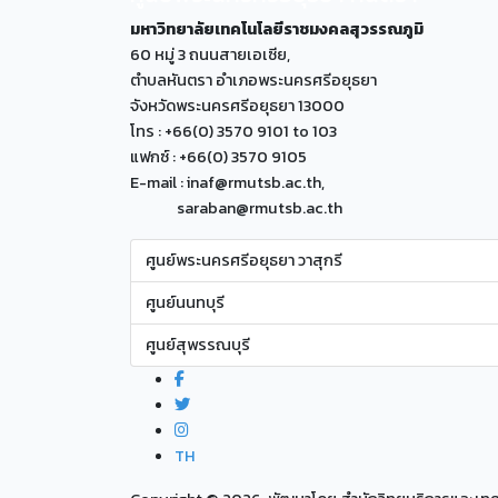
มหาวิทยาลัยเทคโนโลยีราชมงคลสุวรรณภูมิ
60 หมู่ 3 ถนนสายเอเซีย,
ตำบลหันตรา อำเภอพระนครศรีอยุธยา
จังหวัดพระนครศรีอยุธยา 13000
โทร : +66(0) 3570 9101 to 103
แฟกซ์ : +66(0) 3570 9105
E-mail : inaf@rmutsb.ac.th,
saraban@rmutsb.ac.th
ศูนย์พระนครศรีอยุธยา วาสุกรี
ศูนย์นนทบุรี
ศูนย์สุพรรณบุรี
TH