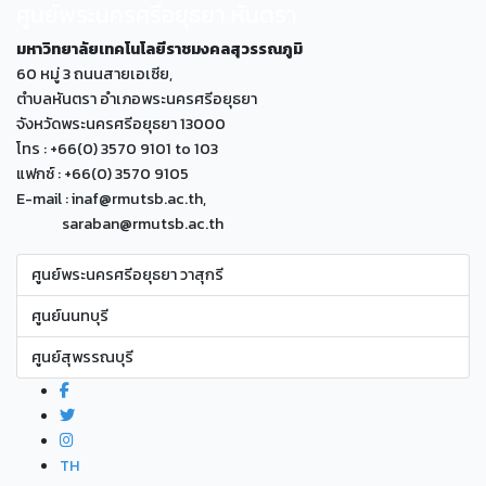
ศูนย์พระนครศรีอยุธยา หันตรา
มหาวิทยาลัยเทคโนโลยีราชมงคลสุวรรณภูมิ
60 หมู่ 3 ถนนสายเอเซีย,
ตำบลหันตรา อำเภอพระนครศรีอยุธยา
จังหวัดพระนครศรีอยุธยา 13000
โทร : +66(0) 3570 9101 to 103
แฟกซ์ : +66(0) 3570 9105
E-mail : inaf@rmutsb.ac.th,
saraban@rmutsb.ac.th
ศูนย์พระนครศรีอยุธยา วาสุกรี
ศูนย์นนทบุรี
ศูนย์สุพรรณบุรี
TH