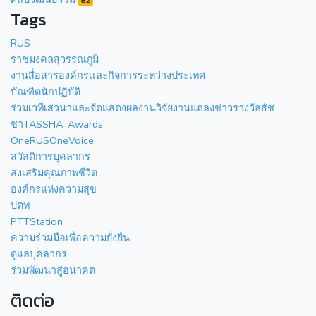
82
Tags
RUS
ราชมงคลสุวรรณภูมิ
งานสื่อสารองค์กรเเละกิจการระหว่างประเทศ
บัณฑิตนักปฏิบัติ
ร่วมเวทีเสวนาและจัดแสดงผลงานวิจัยงานแถลงข่าวรางวัลธัช
ชาTASSHA_Awards
OneRUSOneVoice
สวัสดิการบุคลากร
ส่งเสริมคุณภาพชีวิต
องค์กรแห่งความสุข
ปตท
PTTStation
ความร่วมมือเพื่อความยั่งยืน
ดูแลบุคลากร
ร่วมพัฒนาสู่อนาคต
ติดต่อ