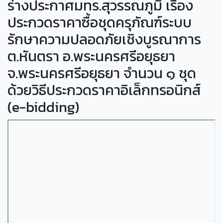
ร่างประกาศมทร.สุวรรณภูมิ เรื่อง
ประกวดราคาซื้อชุดครุภัณฑ์ระบบ
รักษาความปลอดภัยเชิงบูรณาการ
ต.หันตรา อ.พระนครศรีอยุธยา
จ.พระนครศรีอยุธยา จำนวน ๑ ชุด
ด้วยวิธีประกวดราคาอิเล็กทรอนิกส์
(e-bidding)