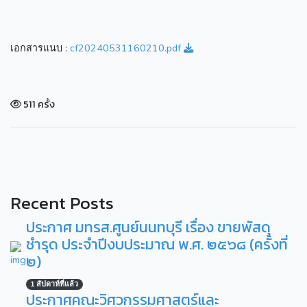
เอกสารแนบ :
cf20240531160210.pdf
511 ครั้ง
Recent Posts
ประกาศ มทรส.ศูนย์นนทบุรี เรื่อง ขายพัสดุ
ชำรุด ประจำปีงบประมาณ พ.ศ. ๒๕๖๘ (ครั้งที่
๒)
1 สัปดาห์ที่แล้ว
ประกาศคณะวิศวกรรมศาสตร์และ