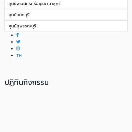
ศูนย์พระนครศรีอยุธยา วาสุกรี
ศูนย์นนทบุรี
ศูนย์สุพรรณบุรี
TH
ปฏิทินกิจกรรม