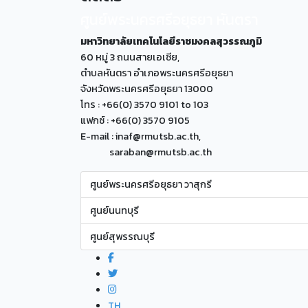
ศูนย์พระนครศรีอยุธยา หันตรา
มหาวิทยาลัยเทคโนโลยีราชมงคลสุวรรณภูมิ
60 หมู่ 3 ถนนสายเอเซีย,
ตำบลหันตรา อำเภอพระนครศรีอยุธยา
จังหวัดพระนครศรีอยุธยา 13000
โทร : +66(0) 3570 9101 to 103
แฟกซ์ : +66(0) 3570 9105
E-mail : inaf@rmutsb.ac.th,
saraban@rmutsb.ac.th
ศูนย์พระนครศรีอยุธยา วาสุกรี
ศูนย์นนทบุรี
ศูนย์สุพรรณบุรี
TH