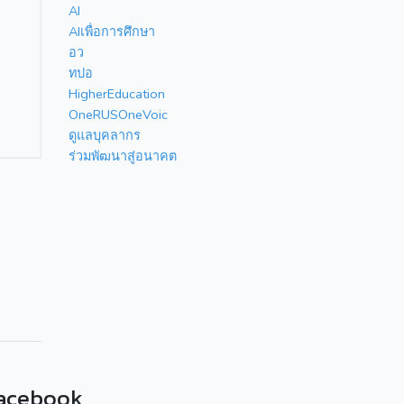
AI
AIเพื่อการศึกษา
อว
ทปอ
HigherEducation
OneRUSOneVoic
ดูแลบุคลากร
ร่วมพัฒนาสู่อนาคต
acebook