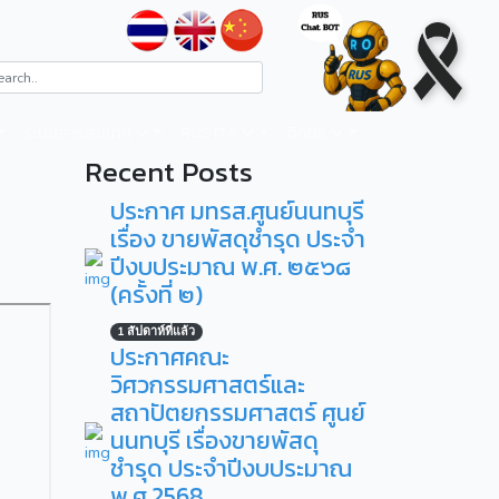
ระบบสารสนเทศ
RUS ITA
ติดต่อ
Recent Posts
ประกาศ มทรส.ศูนย์นนทบุรี
เรื่อง ขายพัสดุชำรุด ประจำ
ปีงบประมาณ พ.ศ. ๒๕๖๘
(ครั้งที่ ๒)
1 สัปดาห์ที่แล้ว
ประกาศคณะ
วิศวกรรมศาสตร์และ
สถาปัตยกรรมศาสตร์ ศูนย์
นนทบุรี เรื่องขายพัสดุ
ชำรุด ประจำปีงบประมาณ
พ.ศ.2568