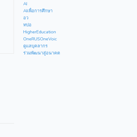
AI
AIเพื่อการศึกษา
อว
ทปอ
HigherEducation
OneRUSOneVoic
ดูแลบุคลากร
ร่วมพัฒนาสู่อนาคต