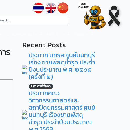
ระบบสารสนเทศ
RUS ITA
ติดต่อ
Recent Posts
คาร
ประกาศ มทรส.ศูนย์นนทบุรี
เรื่อง ขายพัสดุชำรุด ประจำ
ปีงบประมาณ พ.ศ. ๒๕๖๘
(ครั้งที่ ๒)
1 สัปดาห์ที่แล้ว
ประกาศคณะ
วิศวกรรมศาสตร์และ
สถาปัตยกรรมศาสตร์ ศูนย์
นนทบุรี เรื่องขายพัสดุ
ชำรุด ประจำปีงบประมาณ
พ.ศ.2568