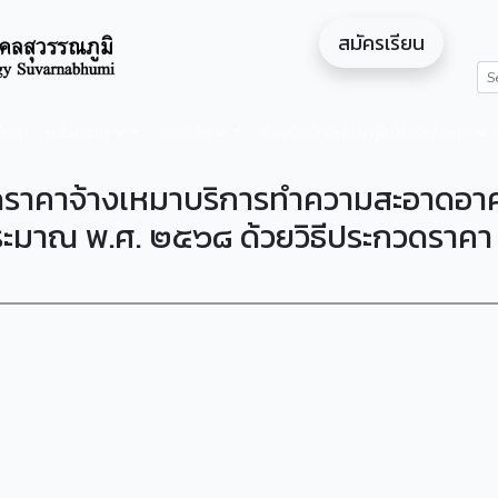
สมัครเรียน
ดสอน
หน่วยงาน
งานวิจัย
สำหรับนักศึกษา/ผู้สนใจศึกษาต่อ
กวดราคาจ้างเหมาบริการทำความสะอาดอา
ระมาณ พ.ศ. ๒๕๖๘ ด้วยวิธีประกวดราคา