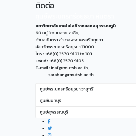
ติดต่อ
ศูนย์พระนครศรีอยุธยา หันตรา
มหาวิทยาลัยเทคโนโลยีราชมงคลสุวรรณภูมิ
60 หมู่ 3 ถนนสายเอเซีย,
ตำบลหันตรา อำเภอพระนครศรีอยุธยา
จังหวัดพระนครศรีอยุธยา 13000
โทร : +66(0) 3570 9101 to 103
แฟกซ์ : +66(0) 3570 9105
E-mail : inaf@rmutsb.ac.th,
saraban@rmutsb.ac.th
ศูนย์พระนครศรีอยุธยา วาสุกรี
ศูนย์นนทบุรี
ศูนย์สุพรรณบุรี