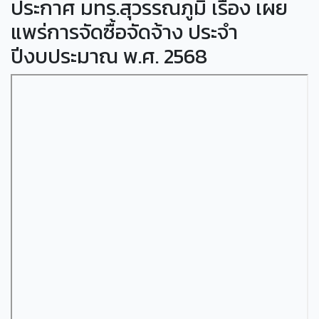
ประกาศ มทร.สุวรรณภูมิ เรื่อง เผย
แพร่การจัดซื้อจัดจ้าง ประจำ
ปีงบประมาณ พ.ศ. 2568