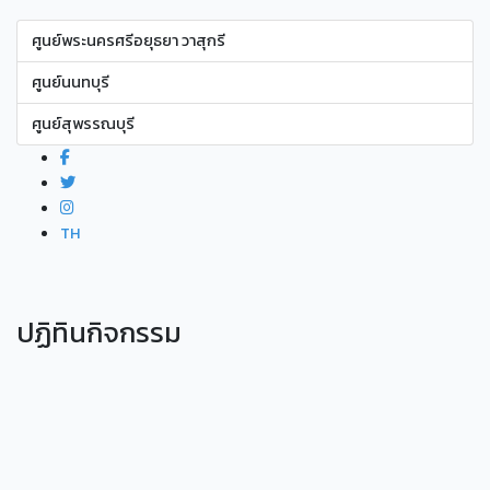
ศูนย์พระนครศรีอยุธยา วาสุกรี
ศูนย์นนทบุรี
ศูนย์สุพรรณบุรี
TH
ปฏิทินกิจกรรม