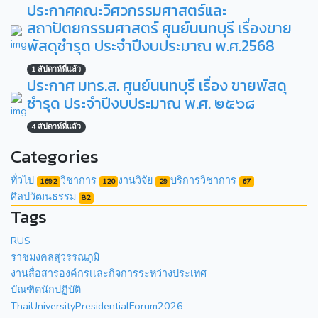
ประกาศคณะวิศวกรรมศาสตร์และ
สถาปัตยกรรมศาสตร์ ศูนย์นนทบุรี เรื่องขาย
พัสดุชำรุด ประจำปีงบประมาณ พ.ศ.2568
1 สัปดาห์ที่แล้ว
ประกาศ มทร.ส. ศูนย์นนทบุรี เรื่อง ขายพัสดุ
ชำรุด ประจำปีงบประมาณ พ.ศ. ๒๕๖๘
4 สัปดาห์ที่แล้ว
Categories
ทั่วไป
วิชาการ
งานวิจัย
บริการวิชาการ
1692
120
29
67
ศิลปวัฒนธรรม
82
Tags
RUS
ราชมงคลสุวรรณภูมิ
งานสื่อสารองค์กรเเละกิจการระหว่างประเทศ
บัณฑิตนักปฏิบัติ
ThaiUniversityPresidentialForum2026