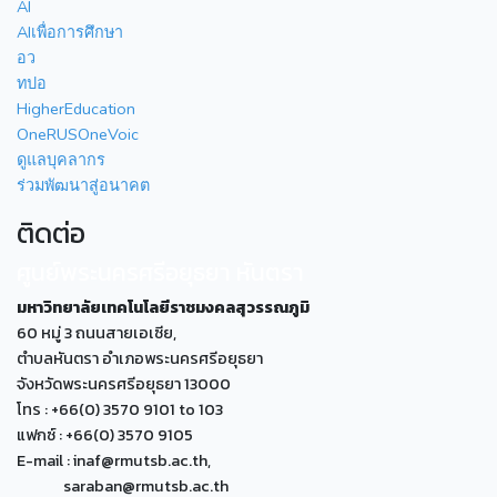
AI
AIเพื่อการศึกษา
อว
ทปอ
HigherEducation
OneRUSOneVoic
ดูแลบุคลากร
ร่วมพัฒนาสู่อนาคต
ติดต่อ
ศูนย์พระนครศรีอยุธยา หันตรา
มหาวิทยาลัยเทคโนโลยีราชมงคลสุวรรณภูมิ
60 หมู่ 3 ถนนสายเอเซีย,
ตำบลหันตรา อำเภอพระนครศรีอยุธยา
จังหวัดพระนครศรีอยุธยา 13000
โทร : +66(0) 3570 9101 to 103
แฟกซ์ : +66(0) 3570 9105
E-mail : inaf@rmutsb.ac.th,
saraban@rmutsb.ac.th