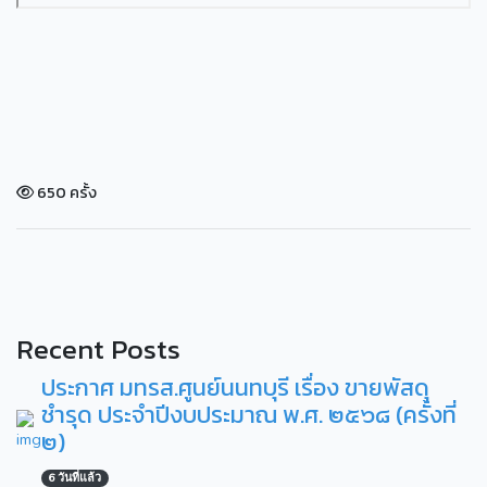
650 ครั้ง
Recent Posts
ประกาศ มทรส.ศูนย์นนทบุรี เรื่อง ขายพัสดุ
ชำรุด ประจำปีงบประมาณ พ.ศ. ๒๕๖๘ (ครั้งที่
๒)
6 วันที่แล้ว