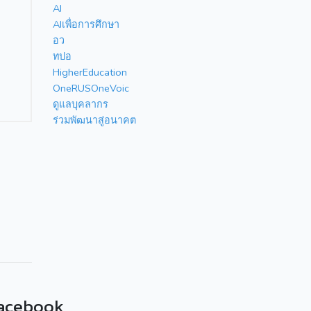
AI
AIเพื่อการศึกษา
อว
ทปอ
HigherEducation
OneRUSOneVoic
ดูแลบุคลากร
ร่วมพัฒนาสู่อนาคต
acebook