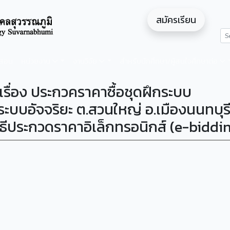
สมัครเรียน
ดสอน
หน่วยงาน
งานวิจัย
สำหรับนักศึกษา/ผู้สนใจศึกษาต่อ
เรื่อง ประกวคราคาซื้อชุดฝึกระบบ
ระบบอัจจริยะ ต.สวนใหญ่ อ.เมืองนนทบุร
ิธีประกวดราคาอิเล็กทรอนิกส์ (e-biddi