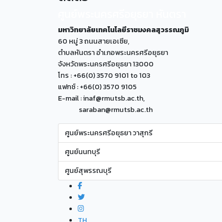
ศูนย์พระนครศรีอยุธยา หันตรา
มหาวิทยาลัยเทคโนโลยีราชมงคลสุวรรณภูมิ
60 หมู่ 3 ถนนสายเอเซีย,
ตำบลหันตรา อำเภอพระนครศรีอยุธยา
จังหวัดพระนครศรีอยุธยา 13000
โทร : +66(0) 3570 9101 to 103
แฟกซ์ : +66(0) 3570 9105
E-mail : inaf@rmutsb.ac.th,
saraban@rmutsb.ac.th
ศูนย์พระนครศรีอยุธยา วาสุกรี
ศูนย์นนทบุรี
ศูนย์สุพรรณบุรี
TH