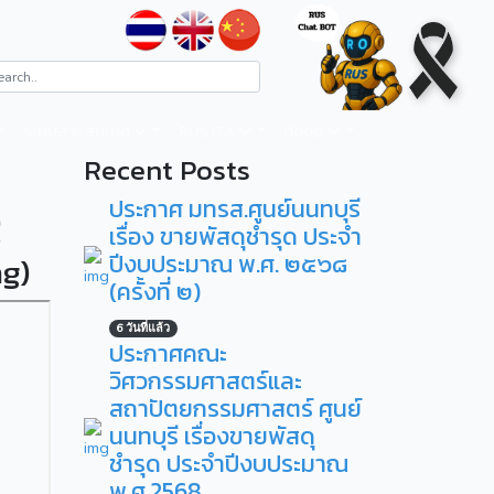
ระบบสารสนเทศ
RUS ITA
ติดต่อ
Recent Posts
ประกาศ มทรส.ศูนย์นนทบุรี
ี
เรื่อง ขายพัสดุชำรุด ประจำ
ปีงบประมาณ พ.ศ. ๒๕๖๘
ng)
(ครั้งที่ ๒)
6 วันที่แล้ว
ประกาศคณะ
วิศวกรรมศาสตร์และ
สถาปัตยกรรมศาสตร์ ศูนย์
นนทบุรี เรื่องขายพัสดุ
ชำรุด ประจำปีงบประมาณ
พ.ศ.2568