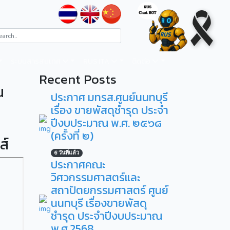
ระบบสารสนเทศ
RUS ITA
ติดต่อ
Recent Posts
น
ประกาศ มทรส.ศูนย์นนทบุรี
เรื่อง ขายพัสดุชำรุด ประจำ
ปีงบประมาณ พ.ศ. ๒๕๖๘
(ครั้งที่ ๒)
ส์
6 วันที่แล้ว
ประกาศคณะ
วิศวกรรมศาสตร์และ
สถาปัตยกรรมศาสตร์ ศูนย์
นนทบุรี เรื่องขายพัสดุ
ชำรุด ประจำปีงบประมาณ
พ.ศ.2568