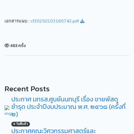
เอกสารแนบ :
cf20250103160742.pdf
483 ครั้ง
Recent Posts
ประกาศ มทรส.ศูนย์นนทบุรี เรื่อง ขายพัสดุ
ชำรุด ประจำปีงบประมาณ พ.ศ. ๒๕๖๘ (ครั้งที่
๒)
6 วันที่แล้ว
ประกาศคณะวิศวกรรมศาสตร์และ