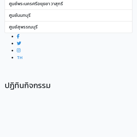
ศูนย์พระนครศรีอยุธยา วาสุกรี
ศูนย์นนทบุรี
ศูนย์สุพรรณบุรี
TH
ปฏิทินกิจกรรม