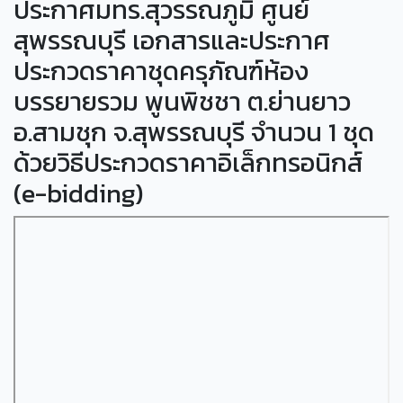
ประกาศมทร.สุวรรณภูมิ ศูนย์
สุพรรณบุรี เอกสารและประกาศ
ประกวดราคาชุดครุภัณฑ์ห้อง
บรรยายรวม พูนพิชชา ต.ย่านยาว
อ.สามชุก จ.สุพรรณบุรี จำนวน 1 ชุด
ด้วยวิธีประกวดราคาอิเล็กทรอนิกส์
(e-bidding)