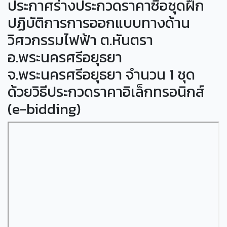
ประกาศร่างประกวดราคาซื้อชุดฝึก
ปฏิบัติการการออกแบบทางด้าน
วิศวกรรมไฟฟ้า ต.หันตรา
อ.พระนครศรีอยุธยา
จ.พระนครศรีอยุธยา จำนวน 1 ชุด
ด้วยวิธีประกวดราคาอิเล็กทรอนิกส์
(e-bidding)