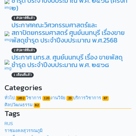
ชำรุด ประจำปีงบประมาณ พ.ศ. ๒๕๖๘ (ครั้งที่
๒)
1 สัปดาห์ที่แล้ว
ประกาศคณะวิศวกรรมศาสตร์และ
สถาปัตยกรรมศาสตร์ ศูนย์นนทบุรี เรื่องขาย
พัสดุชำรุด ประจำปีงบประมาณ พ.ศ.2568
2 สัปดาห์ที่แล้ว
ประกาศ มทร.ส. ศูนย์นนทบุรี เรื่อง ขายพัสดุ
ชำรุด ประจำปีงบประมาณ พ.ศ. ๒๕๖๘
1 เดือนที่แล้ว
Categories
ทั่วไป
วิชาการ
งานวิจัย
บริการวิชาการ
1692
120
29
67
ศิลปวัฒนธรรม
82
Tags
RUS
ราชมงคลสุวรรณภูมิ