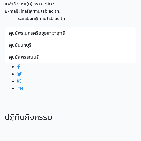
แฟกซ์ : +66(0) 3570 9105
E-mail : inaf@rmutsb.ac.th,
saraban@rmutsb.ac.th
ศูนย์พระนครศรีอยุธยา วาสุกรี
ศูนย์นนทบุรี
ศูนย์สุพรรณบุรี
TH
ปฏิทินกิจกรรม