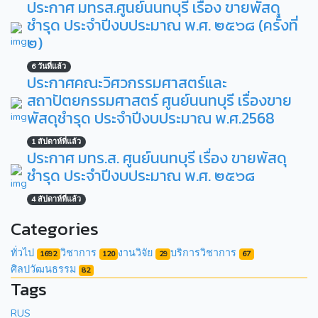
ประกาศ มทรส.ศูนย์นนทบุรี เรื่อง ขายพัสดุ
ชำรุด ประจำปีงบประมาณ พ.ศ. ๒๕๖๘ (ครั้งที่
๒)
6 วันที่แล้ว
ประกาศคณะวิศวกรรมศาสตร์และ
สถาปัตยกรรมศาสตร์ ศูนย์นนทบุรี เรื่องขาย
พัสดุชำรุด ประจำปีงบประมาณ พ.ศ.2568
1 สัปดาห์ที่แล้ว
ประกาศ มทร.ส. ศูนย์นนทบุรี เรื่อง ขายพัสดุ
ชำรุด ประจำปีงบประมาณ พ.ศ. ๒๕๖๘
4 สัปดาห์ที่แล้ว
Categories
ทั่วไป
วิชาการ
งานวิจัย
บริการวิชาการ
1692
120
29
67
ศิลปวัฒนธรรม
82
Tags
RUS