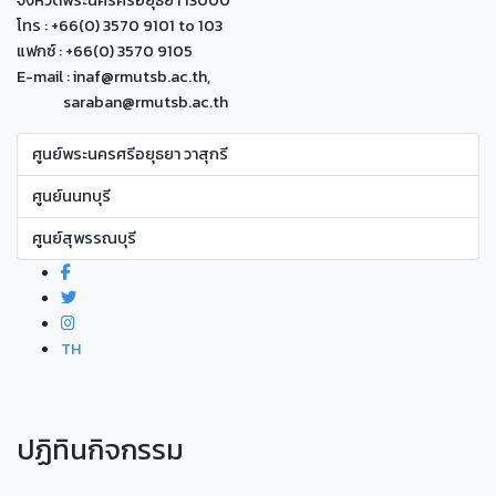
โทร : +66(0) 3570 9101 to 103
แฟกซ์ : +66(0) 3570 9105
E-mail : inaf@rmutsb.ac.th,
saraban@rmutsb.ac.th
ศูนย์พระนครศรีอยุธยา วาสุกรี
ศูนย์นนทบุรี
ศูนย์สุพรรณบุรี
TH
ปฏิทินกิจกรรม