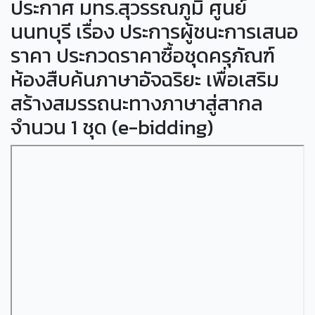
ประกาศ มทร.สุวรรณภูมิ ศูนย์
นนทบุรี เรื่อง ประการผู้ชนะการเสนอ
ราคา ประกวดราคาซื้อชุดครุภัณฑ์
ห้องสืบค้นภาษาอัจฉริยะ เพื่อเสริม
สร้างสมรรถนะทางภาษาสู่สากล
จำนวน 1 ชุด (e-bidding)