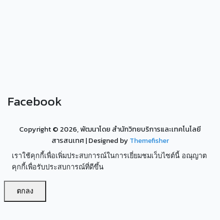
Facebook
Copyright ©
2026, พัฒนาโดย สำนักวิทยบริการและเทคโนโลยี
สารสนเทศ
| Designed by
Themefisher
เราใช้คุกกี้เพื่อเพิ่มประสบการณ์ในการเยี่ยมชมเว็บไซต์นี้ อณุญาต
คุกกี้เพื่อรับประสบการณ์ที่ดีขึ้น
ตกลง