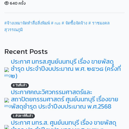
640 ครั้ง
#จ้างเหมาจัดทำสื่อสิ่งพิมพ์
# rus
# จัดซื้อจัดจ้าง
# ราชมงคล
สุวรรณภูมิ
Recent Posts
ประกาศ มทรส.ศูนย์นนทบุรี เรื่อง ขายพัสดุ
ชำรุด ประจำปีงบประมาณ พ.ศ. ๒๕๖๘ (ครั้งที่
๒)
6 วันที่แล้ว
ประกาศคณะวิศวกรรมศาสตร์และ
สถาปัตยกรรมศาสตร์ ศูนย์นนทบุรี เรื่องขาย
พัสดุชำรุด ประจำปีงบประมาณ พ.ศ.2568
1 สัปดาห์ที่แล้ว
ประกาศ มทร.ส. ศูนย์นนทบุรี เรื่อง ขายพัสดุ