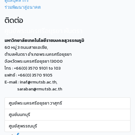
ดูแลบุคลากร
ร่วมพัฒนาสู่อนาคต
ติดต่อ
ศูนย์พระนครศรีอยุธยา หันตรา
มหาวิทยาลัยเทคโนโลยีราชมงคลสุวรรณภูมิ
60 หมู่ 3 ถนนสายเอเซีย,
ตำบลหันตรา อำเภอพระนครศรีอยุธยา
จังหวัดพระนครศรีอยุธยา 13000
โทร : +66(0) 3570 9101 to 103
แฟกซ์ : +66(0) 3570 9105
E-mail : inaf@rmutsb.ac.th,
saraban@rmutsb.ac.th
ศูนย์พระนครศรีอยุธยา วาสุกรี
ศูนย์นนทบุรี
ศูนย์สุพรรณบุรี