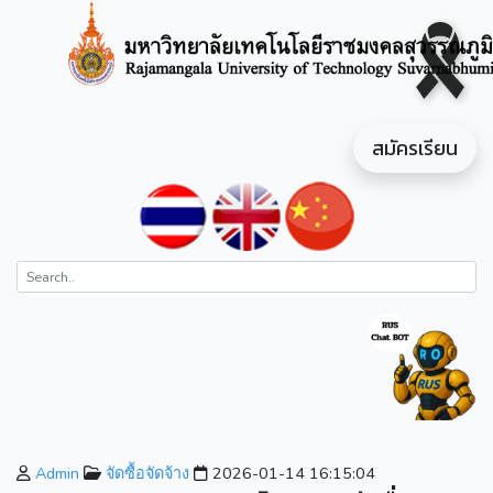
สมัครเรียน
Admin
จัดซื้อจัดจ้าง
2026-01-14 16:15:04