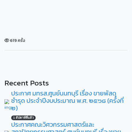
619 ครั้ง
Recent Posts
ประกาศ มทรส.ศูนย์นนทบุรี เรื่อง ขายพัสดุ
ชำรุด ประจำปีงบประมาณ พ.ศ. ๒๕๖๘ (ครั้งที่
๒)
1 สัปดาห์ที่แล้ว
ประกาศคณะวิศวกรรมศาสตร์และ
สถาปัตยกรรมศาสตร์ ศูนย์นนทบุรี เรื่องขาย