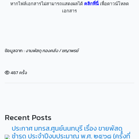
หากไฟล์เอกสารไม่สามารถแสดงผลได้
คลิกที่นี่
เพื่อดาวน์โหลด
เอกสาร
ข้อมูลจาก :
งานพัสดุ กองคลัง / ชญาพรย์
487 ครั้ง
Recent Posts
ประกาศ มทรส.ศูนย์นนทบุรี เรื่อง ขายพัสดุ
ชำรุด ประจำปีงบประมาณ พ.ศ. ๒๕๖๘ (ครั้งที่