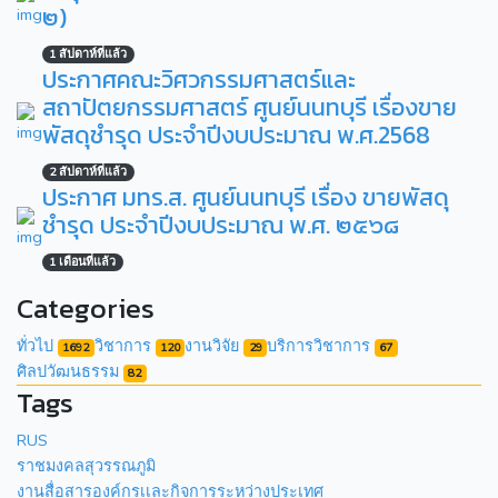
๒)
1 สัปดาห์ที่แล้ว
ประกาศคณะวิศวกรรมศาสตร์และ
สถาปัตยกรรมศาสตร์ ศูนย์นนทบุรี เรื่องขาย
พัสดุชำรุด ประจำปีงบประมาณ พ.ศ.2568
2 สัปดาห์ที่แล้ว
ประกาศ มทร.ส. ศูนย์นนทบุรี เรื่อง ขายพัสดุ
ชำรุด ประจำปีงบประมาณ พ.ศ. ๒๕๖๘
1 เดือนที่แล้ว
Categories
ทั่วไป
วิชาการ
งานวิจัย
บริการวิชาการ
1692
120
29
67
ศิลปวัฒนธรรม
82
Tags
RUS
ราชมงคลสุวรรณภูมิ
งานสื่อสารองค์กรเเละกิจการระหว่างประเทศ