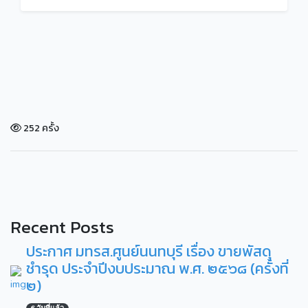
252 ครั้ง
Recent Posts
ประกาศ มทรส.ศูนย์นนทบุรี เรื่อง ขายพัสดุ
ชำรุด ประจำปีงบประมาณ พ.ศ. ๒๕๖๘ (ครั้งที่
๒)