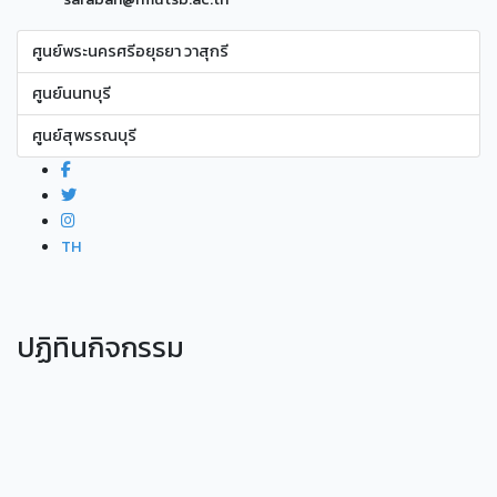
ศูนย์พระนครศรีอยุธยา วาสุกรี
ศูนย์นนทบุรี
ศูนย์สุพรรณบุรี
TH
ปฏิทินกิจกรรม