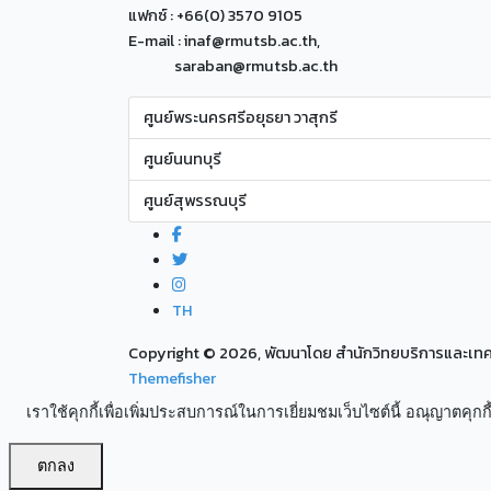
แฟกซ์ : +66(0) 3570 9105
E-mail : inaf@rmutsb.ac.th,
saraban@rmutsb.ac.th
ศูนย์พระนครศรีอยุธยา วาสุกรี
ศูนย์นนทบุรี
ศูนย์สุพรรณบุรี
TH
Copyright ©
2026, พัฒนาโดย สำนักวิทยบริการและเ
Themefisher
เราใช้คุกกี้เพื่อเพิ่มประสบการณ์ในการเยี่ยมชมเว็บไซต์นี้ อณุญาตคุกกี้
ตกลง