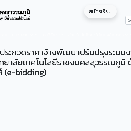
สมัครเรียน
ดสอน
หน่วยงาน
งานวิจัย
สำหรับนักศึกษา/ผู้สนใจศึกษาต่อ
่องประกวดราคาจ้างพัฒนาปรับปรุงระบบ
ทยาลัยเทคโนโลยีราชงมคลสุวรรณภูมิ ด
์ (e-bidding)