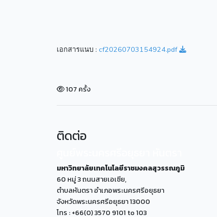
เอกสารแนบ :
cf20260703154924.pdf
107 ครั้ง
ติดต่อ
ศูนย์พระนครศรีอยุธยา หันตรา
มหาวิทยาลัยเทคโนโลยีราชมงคลสุวรรณภูมิ
60 หมู่ 3 ถนนสายเอเซีย,
ตำบลหันตรา อำเภอพระนครศรีอยุธยา
จังหวัดพระนครศรีอยุธยา 13000
โทร : +66(0) 3570 9101 to 103