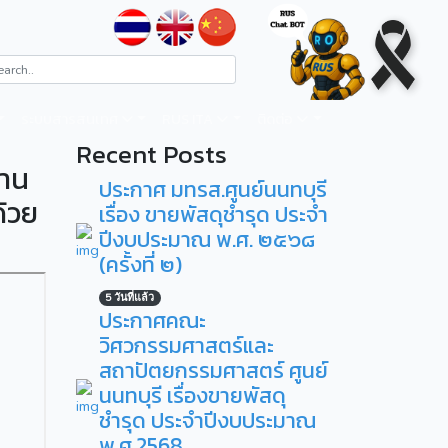
ระบบสารสนเทศ
RUS ITA
ติดต่อ
Recent Posts
งาน
ประกาศ มทรส.ศูนย์นนทบุรี
้วย
เรื่อง ขายพัสดุชำรุด ประจำ
ปีงบประมาณ พ.ศ. ๒๕๖๘
(ครั้งที่ ๒)
5 วันที่แล้ว
ประกาศคณะ
วิศวกรรมศาสตร์และ
สถาปัตยกรรมศาสตร์ ศูนย์
นนทบุรี เรื่องขายพัสดุ
ชำรุด ประจำปีงบประมาณ
พ.ศ.2568