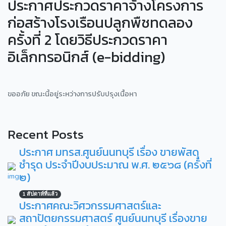
ประกาศประกวดราคาจ้างโครงการ
ก่อสร้างโรงเรือนปลูกพืชทดลอง
ครั้งที่ 2 โดยวิธีประกวดราคา
อิเล็กทรอนิกส์ (e-bidding)
ขออภัย ขณะนี้อยู่ระหว่างการปรับปรุงเนื้อหา
Recent Posts
ประกาศ มทรส.ศูนย์นนทบุรี เรื่อง ขายพัสดุ
ชำรุด ประจำปีงบประมาณ พ.ศ. ๒๕๖๘ (ครั้งที่
๒)
1 สัปดาห์ที่แล้ว
ประกาศคณะวิศวกรรมศาสตร์และ
สถาปัตยกรรมศาสตร์ ศูนย์นนทบุรี เรื่องขาย