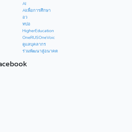
AI
AIเพื่อการศึกษา
อว
ทปอ
HigherEducation
OneRUSOneVoic
ดูแลบุคลากร
ร่วมพัฒนาสู่อนาคต
acebook