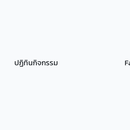
ปฏิทินกิจกรรม
F