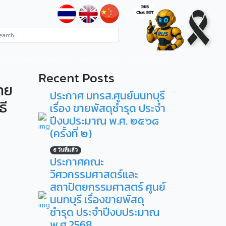
ระบบสารสนเทศ
RUS ITA
ติดต่อ
Recent Posts
าย
ประกาศ มทรส.ศูนย์นนทบุรี
ธี
เรื่อง ขายพัสดุชำรุด ประจำ
ปีงบประมาณ พ.ศ. ๒๕๖๘
(ครั้งที่ ๒)
6 วันที่แล้ว
ประกาศคณะ
วิศวกรรมศาสตร์และ
สถาปัตยกรรมศาสตร์ ศูนย์
นนทบุรี เรื่องขายพัสดุ
ชำรุด ประจำปีงบประมาณ
พ.ศ.2568