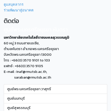
ดูแลบุคลากร
ร่วมพัฒนาสู่อนาคต
ติดต่อ
ศูนย์พระนครศรีอยุธยา หันตรา
มหาวิทยาลัยเทคโนโลยีราชมงคลสุวรรณภูมิ
60 หมู่ 3 ถนนสายเอเซีย,
ตำบลหันตรา อำเภอพระนครศรีอยุธยา
จังหวัดพระนครศรีอยุธยา 13000
โทร : +66(0) 3570 9101 to 103
แฟกซ์ : +66(0) 3570 9105
E-mail : inaf@rmutsb.ac.th,
saraban@rmutsb.ac.th
ศูนย์พระนครศรีอยุธยา วาสุกรี
ศูนย์นนทบุรี
ศูนย์สุพรรณบุรี