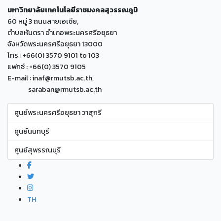
มหาวิทยาลัยเทคโนโลยีราชมงคลสุวรรณภูมิ
60 หมู่ 3 ถนนสายเอเซีย,
ตำบลหันตรา อำเภอพระนครศรีอยุธยา
จังหวัดพระนครศรีอยุธยา 13000
โทร : +66(0) 3570 9101 to 103
แฟกซ์ : +66(0) 3570 9105
E-mail : inaf@rmutsb.ac.th,
saraban@rmutsb.ac.th
ศูนย์พระนครศรีอยุธยา วาสุกรี
ศูนย์นนทบุรี
ศูนย์สุพรรณบุรี
TH