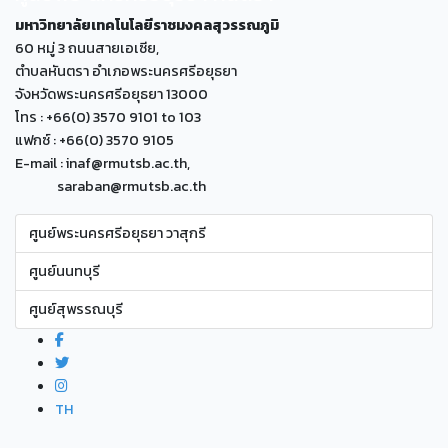
มหาวิทยาลัยเทคโนโลยีราชมงคลสุวรรณภูมิ
60 หมู่ 3 ถนนสายเอเซีย,
ตำบลหันตรา อำเภอพระนครศรีอยุธยา
จังหวัดพระนครศรีอยุธยา 13000
โทร : +66(0) 3570 9101 to 103
แฟกซ์ : +66(0) 3570 9105
E-mail : inaf@rmutsb.ac.th,
saraban@rmutsb.ac.th
ศูนย์พระนครศรีอยุธยา วาสุกรี
ศูนย์นนทบุรี
ศูนย์สุพรรณบุรี
TH