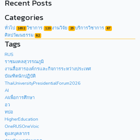
Recent Posts
Categories
ทั่วไป
วิชาการ
งานวิจัย
บริการวิชาการ
1692
120
29
67
ศิลปวัฒนธรรม
82
Tags
RUS
ราชมงคลสุวรรณภูมิ
งานสื่อสารองค์กรเเละกิจการระหว่างประเทศ
บัณฑิตนักปฏิบัติ
ThaiUniversityPresidentialForum2026
AI
AIเพื่อการศึกษา
อว
ทปอ
HigherEducation
OneRUSOneVoic
ดูแลบุคลากร