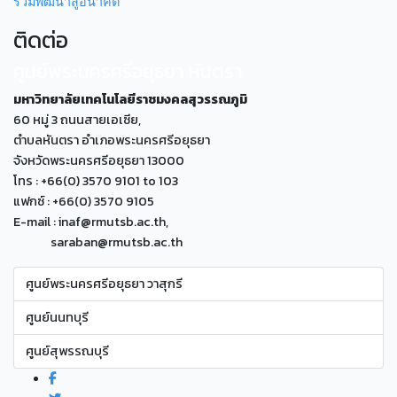
ร่วมพัฒนาสู่อนาคต
ติดต่อ
ศูนย์พระนครศรีอยุธยา หันตรา
มหาวิทยาลัยเทคโนโลยีราชมงคลสุวรรณภูมิ
60 หมู่ 3 ถนนสายเอเซีย,
ตำบลหันตรา อำเภอพระนครศรีอยุธยา
จังหวัดพระนครศรีอยุธยา 13000
โทร : +66(0) 3570 9101 to 103
แฟกซ์ : +66(0) 3570 9105
E-mail : inaf@rmutsb.ac.th,
saraban@rmutsb.ac.th
ศูนย์พระนครศรีอยุธยา วาสุกรี
ศูนย์นนทบุรี
ศูนย์สุพรรณบุรี