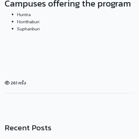
Campuses offering the program
Huntra
Nonthaburi
Suphanburi
261 ครั้ง
Recent Posts