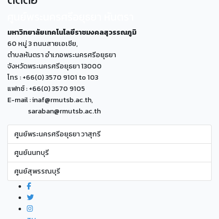
ศูนย์พระนครศรีอยุธยา หันตรา
มหาวิทยาลัยเทคโนโลยีราชมงคลสุวรรณภูมิ
60 หมู่ 3 ถนนสายเอเซีย,
ตำบลหันตรา อำเภอพระนครศรีอยุธยา
จังหวัดพระนครศรีอยุธยา 13000
โทร : +66(0) 3570 9101 to 103
แฟกซ์ : +66(0) 3570 9105
E-mail : inaf@rmutsb.ac.th,
saraban@rmutsb.ac.th
ศูนย์พระนครศรีอยุธยา วาสุกรี
ศูนย์นนทบุรี
ศูนย์สุพรรณบุรี