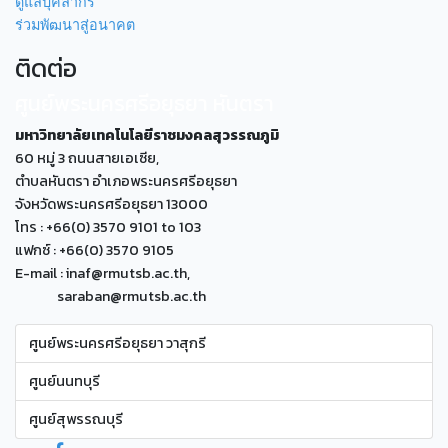
ดูแลบุคลากร
ร่วมพัฒนาสู่อนาคต
ติดต่อ
ศูนย์พระนครศรีอยุธยา หันตรา
มหาวิทยาลัยเทคโนโลยีราชมงคลสุวรรณภูมิ
60 หมู่ 3 ถนนสายเอเซีย,
ตำบลหันตรา อำเภอพระนครศรีอยุธยา
จังหวัดพระนครศรีอยุธยา 13000
โทร : +66(0) 3570 9101 to 103
แฟกซ์ : +66(0) 3570 9105
E-mail : inaf@rmutsb.ac.th,
saraban@rmutsb.ac.th
ศูนย์พระนครศรีอยุธยา วาสุกรี
ศูนย์นนทบุรี
ศูนย์สุพรรณบุรี