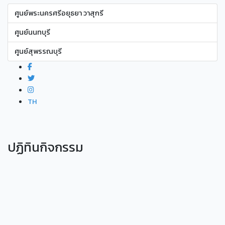
ศูนย์พระนครศรีอยุธยา วาสุกรี
ศูนย์นนทบุรี
ศูนย์สุพรรณบุรี
TH
ปฏิทินกิจกรรม