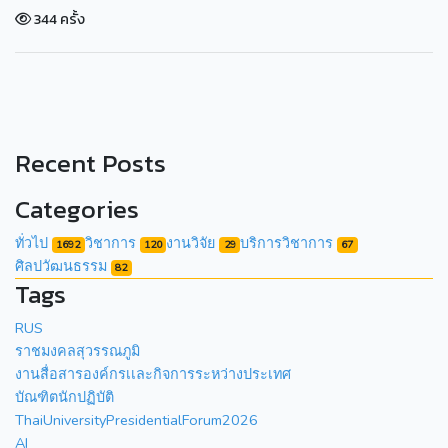
344 ครั้ง
Recent Posts
Categories
ทั่วไป
วิชาการ
งานวิจัย
บริการวิชาการ
1692
120
29
67
ศิลปวัฒนธรรม
82
Tags
RUS
ราชมงคลสุวรรณภูมิ
งานสื่อสารองค์กรเเละกิจการระหว่างประเทศ
บัณฑิตนักปฏิบัติ
ThaiUniversityPresidentialForum2026
AI