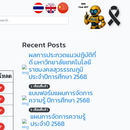
ระบบสารสนเทศ
RUS ITA
ติดต่อ
Recent Posts
ผลการประกวดแนวปฏิบัติที่
ดี มหาวิทยาลัยเทคโนโลยี
ราชมงคลสุวรรรณภูมิ
ประจำปีการศึกษา 2568
โหลด
1 เดือนที่แล้ว
F
แบบฟอร์มแผนการจัดการ
ความรู้ ปีการศึกษา 2568
F
F
9 เดือนที่แล้ว
แผนการจัดการความรู้
ประจำปี 2568
F