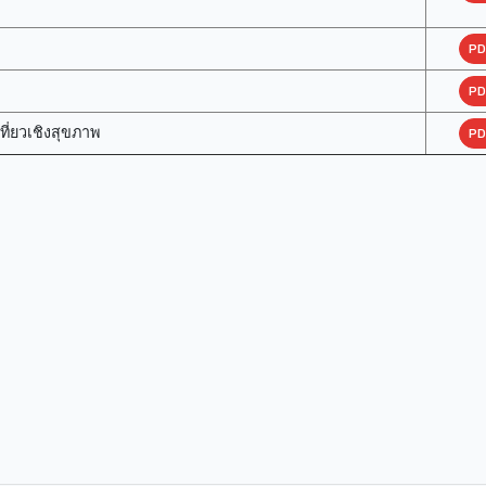
PD
PD
่ยวเชิงสุขภาพ
PD