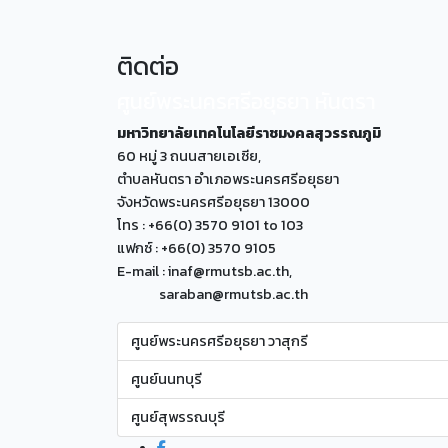
ติดต่อ
ศูนย์พระนครศรีอยุธยา หันตรา
มหาวิทยาลัยเทคโนโลยีราชมงคลสุวรรณภูมิ
60 หมู่ 3 ถนนสายเอเซีย,
ตำบลหันตรา อำเภอพระนครศรีอยุธยา
จังหวัดพระนครศรีอยุธยา 13000
โทร : +66(0) 3570 9101 to 103
แฟกซ์ : +66(0) 3570 9105
E-mail : inaf@rmutsb.ac.th,
saraban@rmutsb.ac.th
ศูนย์พระนครศรีอยุธยา วาสุกรี
ศูนย์นนทบุรี
ศูนย์สุพรรณบุรี