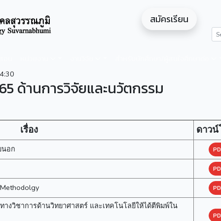
สมัครเรียน
ดสอน
หน่วยงาน
งานวิจัย
สำหรับนักศึกษา/ผู้สนใจศึกษาต่อ
4:30
2565 ด้านการวิจัยและนวัตกรรม
เรื่อง
ดาวน์
ายนอก
PD
PD
 Methodolgy
PD
งวิชาการด้านวิทยาศาสตร์ และเทคโนโลยีให้ได้ตีพิมพ์ใน
PD