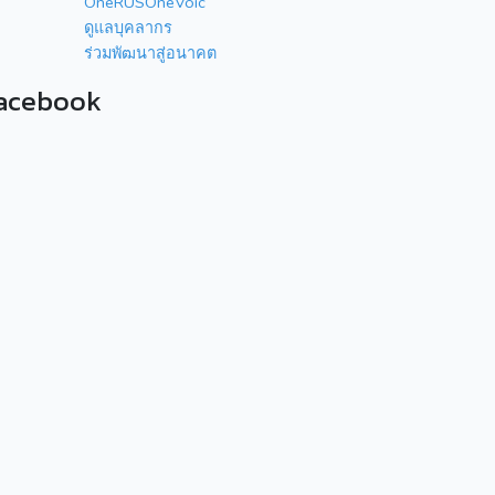
OneRUSOneVoic
ดูแลบุคลากร
ร่วมพัฒนาสู่อนาคต
acebook