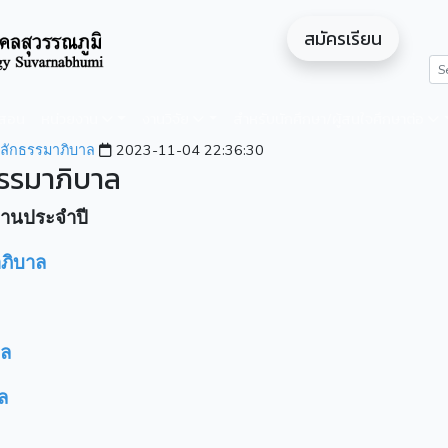
สมัครเรียน
ดสอน
หน่วยงาน
งานวิจัย
สำหรับนักศึกษา/ผู้สนใจศึกษาต่อ
ักธรรมาภิบาล
2023-11-04 22:36:30
ธรรมาภิบาล
านประจำปี
าภิบาล
าล
ล