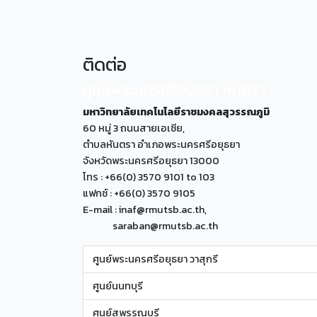
ติดต่อ
ศูนย์พระนครศรีอยุธยา หันตรา
มหาวิทยาลัยเทคโนโลยีราชมงคลสุวรรณภูมิ
60 หมู่ 3 ถนนสายเอเซีย,
ตำบลหันตรา อำเภอพระนครศรีอยุธยา
จังหวัดพระนครศรีอยุธยา 13000
โทร : +66(0) 3570 9101 to 103
แฟกซ์ : +66(0) 3570 9105
E-mail : inaf@rmutsb.ac.th,
saraban@rmutsb.ac.th
ศูนย์พระนครศรีอยุธยา วาสุกรี
ศูนย์นนทบุรี
ศูนย์สุพรรณบุรี