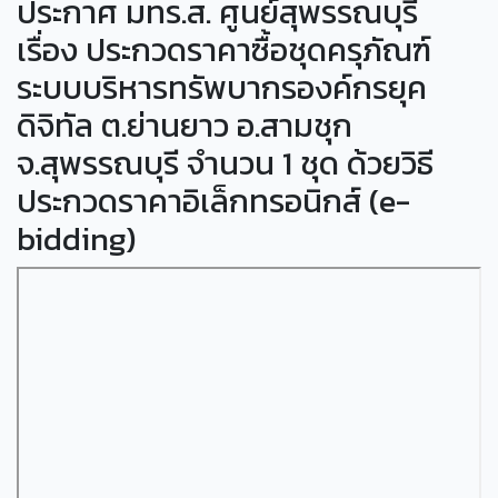
ประกาศ มทร.ส. ศูนย์สุพรรณบุรี
เรื่อง ประกวดราคาซื้อชุดครุภัณฑ์
ระบบบริหารทรัพบากรองค์กรยุค
ดิจิทัล ต.ย่านยาว อ.สามชุก
จ.สุพรรณบุรี จำนวน 1 ชุด ด้วยวิธี
ประกวดราคาอิเล็กทรอนิกส์ (e-
bidding)