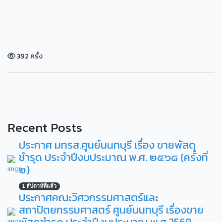
392 ครั้ง
Recent Posts
ประกาศ มทรส.ศูนย์นนทบุรี เรื่อง ขายพัสดุ
ชำรุด ประจำปีงบประมาณ พ.ศ. ๒๕๖๘ (ครั้งที่
๒)
1 สัปดาห์ที่แล้ว
ประกาศคณะวิศวกรรมศาสตร์และ
สถาปัตยกรรมศาสตร์ ศูนย์นนทบุรี เรื่องขาย