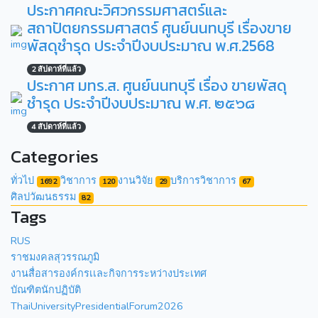
ประกาศคณะวิศวกรรมศาสตร์และ
สถาปัตยกรรมศาสตร์ ศูนย์นนทบุรี เรื่องขาย
พัสดุชำรุด ประจำปีงบประมาณ พ.ศ.2568
2 สัปดาห์ที่แล้ว
ประกาศ มทร.ส. ศูนย์นนทบุรี เรื่อง ขายพัสดุ
ชำรุด ประจำปีงบประมาณ พ.ศ. ๒๕๖๘
4 สัปดาห์ที่แล้ว
Categories
ทั่วไป
วิชาการ
งานวิจัย
บริการวิชาการ
1692
120
29
67
ศิลปวัฒนธรรม
82
Tags
RUS
ราชมงคลสุวรรณภูมิ
งานสื่อสารองค์กรเเละกิจการระหว่างประเทศ
บัณฑิตนักปฏิบัติ
ThaiUniversityPresidentialForum2026