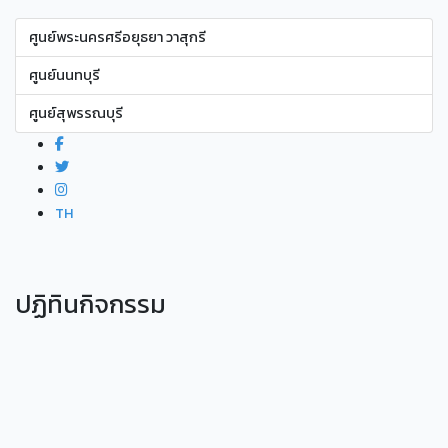
ศูนย์พระนครศรีอยุธยา วาสุกรี
ศูนย์นนทบุรี
ศูนย์สุพรรณบุรี
TH
ปฏิทินกิจกรรม