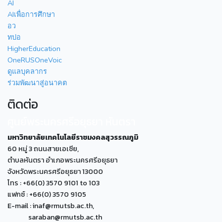
AI
AIเพื่อการศึกษา
อว
ทปอ
HigherEducation
OneRUSOneVoic
ดูแลบุคลากร
ร่วมพัฒนาสู่อนาคต
ติดต่อ
ศูนย์พระนครศรีอยุธยา หันตรา
มหาวิทยาลัยเทคโนโลยีราชมงคลสุวรรณภูมิ
60 หมู่ 3 ถนนสายเอเซีย,
ตำบลหันตรา อำเภอพระนครศรีอยุธยา
จังหวัดพระนครศรีอยุธยา 13000
โทร : +66(0) 3570 9101 to 103
แฟกซ์ : +66(0) 3570 9105
E-mail : inaf@rmutsb.ac.th,
saraban@rmutsb.ac.th