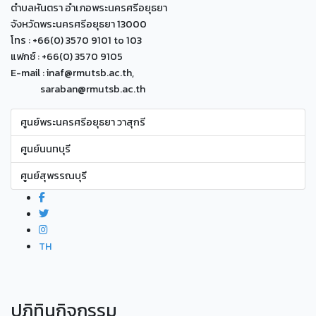
ตำบลหันตรา อำเภอพระนครศรีอยุธยา
จังหวัดพระนครศรีอยุธยา 13000
โทร : +66(0) 3570 9101 to 103
แฟกซ์ : +66(0) 3570 9105
E-mail : inaf@rmutsb.ac.th,
saraban@rmutsb.ac.th
ศูนย์พระนครศรีอยุธยา วาสุกรี
ศูนย์นนทบุรี
ศูนย์สุพรรณบุรี
TH
ปฏิทินกิจกรรม