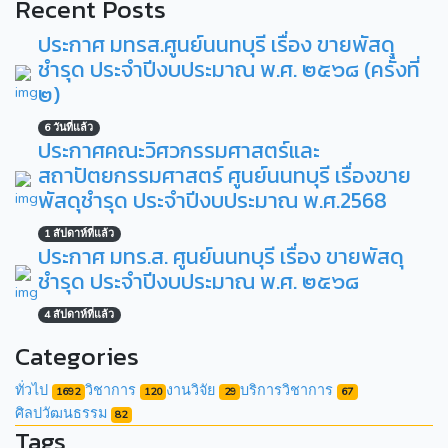
Recent Posts
ประกาศ มทรส.ศูนย์นนทบุรี เรื่อง ขายพัสดุ
ชำรุด ประจำปีงบประมาณ พ.ศ. ๒๕๖๘ (ครั้งที่
๒)
6 วันที่แล้ว
ประกาศคณะวิศวกรรมศาสตร์และ
สถาปัตยกรรมศาสตร์ ศูนย์นนทบุรี เรื่องขาย
พัสดุชำรุด ประจำปีงบประมาณ พ.ศ.2568
1 สัปดาห์ที่แล้ว
ประกาศ มทร.ส. ศูนย์นนทบุรี เรื่อง ขายพัสดุ
ชำรุด ประจำปีงบประมาณ พ.ศ. ๒๕๖๘
4 สัปดาห์ที่แล้ว
Categories
ทั่วไป
วิชาการ
งานวิจัย
บริการวิชาการ
1692
120
29
67
ศิลปวัฒนธรรม
82
Tags