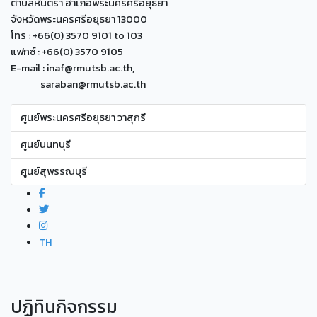
ตำบลหันตรา อำเภอพระนครศรีอยุธยา
จังหวัดพระนครศรีอยุธยา 13000
โทร : +66(0) 3570 9101 to 103
แฟกซ์ : +66(0) 3570 9105
E-mail : inaf@rmutsb.ac.th,
saraban@rmutsb.ac.th
ศูนย์พระนครศรีอยุธยา วาสุกรี
ศูนย์นนทบุรี
ศูนย์สุพรรณบุรี
TH
ปฏิทินกิจกรรม