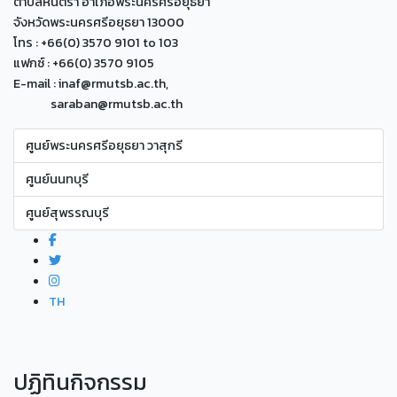
ตำบลหันตรา อำเภอพระนครศรีอยุธยา
จังหวัดพระนครศรีอยุธยา 13000
โทร : +66(0) 3570 9101 to 103
แฟกซ์ : +66(0) 3570 9105
E-mail : inaf@rmutsb.ac.th,
saraban@rmutsb.ac.th
ศูนย์พระนครศรีอยุธยา วาสุกรี
ศูนย์นนทบุรี
ศูนย์สุพรรณบุรี
TH
ปฏิทินกิจกรรม