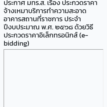
ประกาศ มทร.ส. เรื่อง ประกวดราคา
จ้างเหมาบริการทำความสะอาด
อาคารสถานที่ราชการ ประจำ
ปีงบประมาณ พ.ศ. ๒๕๖๘ ด้วยวิธี
ประกวดราคาอิเล็กทรอนิกส์ (e-
bidding)