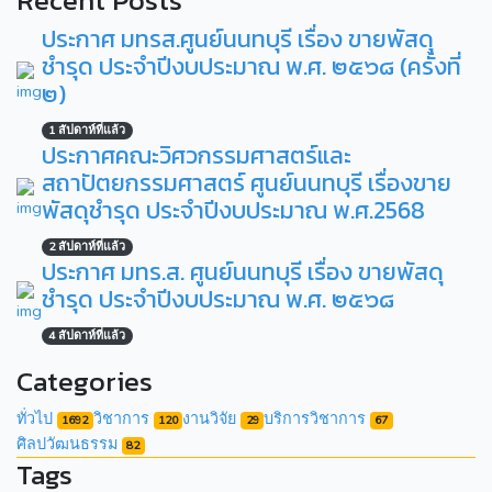
ประกาศ มทรส.ศูนย์นนทบุรี เรื่อง ขายพัสดุ
ชำรุด ประจำปีงบประมาณ พ.ศ. ๒๕๖๘ (ครั้งที่
๒)
1 สัปดาห์ที่แล้ว
ประกาศคณะวิศวกรรมศาสตร์และ
สถาปัตยกรรมศาสตร์ ศูนย์นนทบุรี เรื่องขาย
พัสดุชำรุด ประจำปีงบประมาณ พ.ศ.2568
2 สัปดาห์ที่แล้ว
ประกาศ มทร.ส. ศูนย์นนทบุรี เรื่อง ขายพัสดุ
ชำรุด ประจำปีงบประมาณ พ.ศ. ๒๕๖๘
4 สัปดาห์ที่แล้ว
Categories
ทั่วไป
วิชาการ
งานวิจัย
บริการวิชาการ
1692
120
29
67
ศิลปวัฒนธรรม
82
Tags