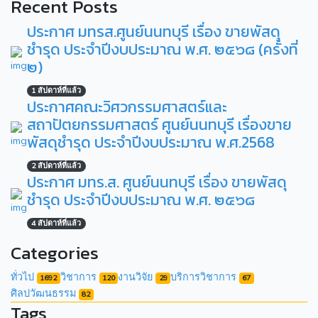
Recent Posts
ประกาศ มทรส.ศูนย์นนทบุรี เรื่อง ขายพัสดุ
ชำรุด ประจำปีงบประมาณ พ.ศ. ๒๕๖๘ (ครั้งที่
๒)
1 สัปดาห์ที่แล้ว
ประกาศคณะวิศวกรรมศาสตร์และ
สถาปัตยกรรมศาสตร์ ศูนย์นนทบุรี เรื่องขาย
พัสดุชำรุด ประจำปีงบประมาณ พ.ศ.2568
2 สัปดาห์ที่แล้ว
ประกาศ มทร.ส. ศูนย์นนทบุรี เรื่อง ขายพัสดุ
ชำรุด ประจำปีงบประมาณ พ.ศ. ๒๕๖๘
4 สัปดาห์ที่แล้ว
Categories
ทั่วไป
วิชาการ
งานวิจัย
บริการวิชาการ
1692
120
29
67
ศิลปวัฒนธรรม
82
Tags