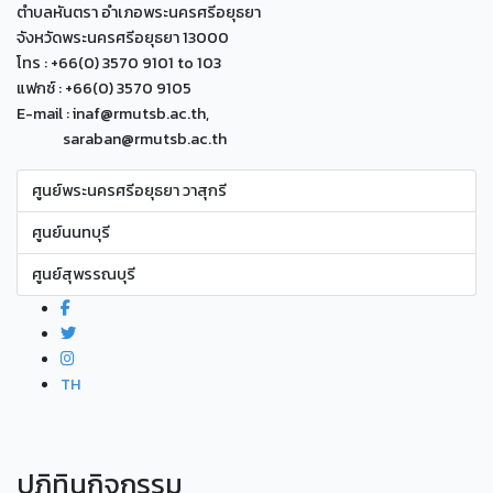
ตำบลหันตรา อำเภอพระนครศรีอยุธยา
จังหวัดพระนครศรีอยุธยา 13000
โทร : +66(0) 3570 9101 to 103
แฟกซ์ : +66(0) 3570 9105
E-mail : inaf@rmutsb.ac.th,
saraban@rmutsb.ac.th
ศูนย์พระนครศรีอยุธยา วาสุกรี
ศูนย์นนทบุรี
ศูนย์สุพรรณบุรี
TH
ปฏิทินกิจกรรม