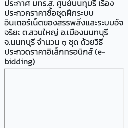
ประกาศ มทร.ส. ศูนย์นนทุบรี เรื่อง
ประกวคราคาซื้อชุดฝึกระบบ
อินเตอร์เน็ตของสรรพสิ่งและระบบอัจ
จริยะ ต.สวนใหญ่ อ.เมืองนนทบุรี
จ.นนทบุรี จำนวน ๑ ชุด ด้วยวิธี
ประกวดราคาอิเล็กทรอนิกส์ (e-
bidding)