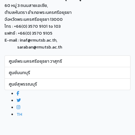
60 หมู่ 3 ถนนสายเอเซีย,
ตำบลหันตรา อำเภอพระนครศรีอยุธยา
จังหวัดพระนครศรีอยุธยา 13000
โทร : +66(0) 3570 9101 to 103
แฟกซ์ : +66(0) 3570 9105
E-mail : inaf@rmutsb.ac.th,
saraban@rmutsb.ac.th
ศูนย์พระนครศรีอยุธยา วาสุกรี
ศูนย์นนทบุรี
ศูนย์สุพรรณบุรี
TH