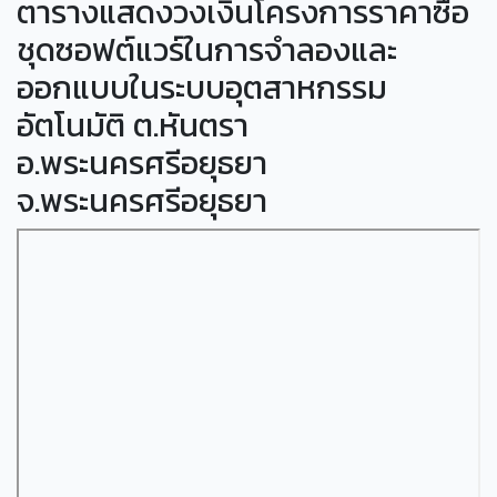
ตารางแสดงวงเงินโครงการราคาซื้อ
ชุดซอฟต์แวร์ในการจำลองและ
ออกแบบในระบบอุตสาหกรรม
อัตโนมัติ ต.หันตรา
อ.พระนครศรีอยุธยา
จ.พระนครศรีอยุธยา