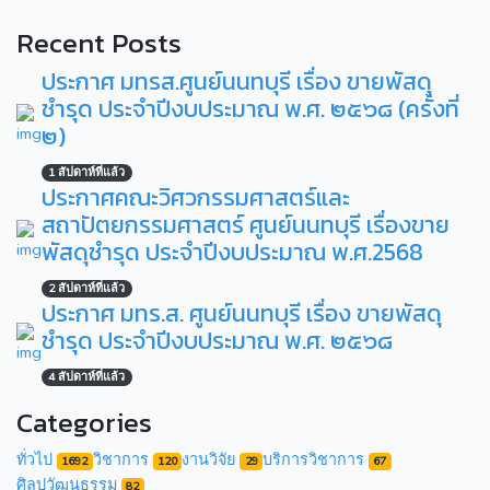
Recent Posts
ประกาศ มทรส.ศูนย์นนทบุรี เรื่อง ขายพัสดุ
ชำรุด ประจำปีงบประมาณ พ.ศ. ๒๕๖๘ (ครั้งที่
๒)
1 สัปดาห์ที่แล้ว
ประกาศคณะวิศวกรรมศาสตร์และ
สถาปัตยกรรมศาสตร์ ศูนย์นนทบุรี เรื่องขาย
พัสดุชำรุด ประจำปีงบประมาณ พ.ศ.2568
2 สัปดาห์ที่แล้ว
ประกาศ มทร.ส. ศูนย์นนทบุรี เรื่อง ขายพัสดุ
ชำรุด ประจำปีงบประมาณ พ.ศ. ๒๕๖๘
4 สัปดาห์ที่แล้ว
Categories
ทั่วไป
วิชาการ
งานวิจัย
บริการวิชาการ
1692
120
29
67
ศิลปวัฒนธรรม
82