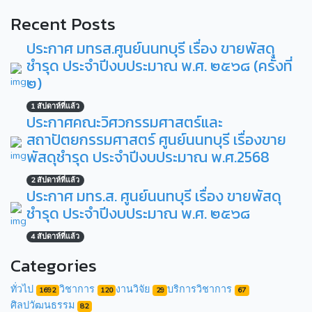
Recent Posts
ประกาศ มทรส.ศูนย์นนทบุรี เรื่อง ขายพัสดุ
ชำรุด ประจำปีงบประมาณ พ.ศ. ๒๕๖๘ (ครั้งที่
๒)
1 สัปดาห์ที่แล้ว
ประกาศคณะวิศวกรรมศาสตร์และ
สถาปัตยกรรมศาสตร์ ศูนย์นนทบุรี เรื่องขาย
พัสดุชำรุด ประจำปีงบประมาณ พ.ศ.2568
2 สัปดาห์ที่แล้ว
ประกาศ มทร.ส. ศูนย์นนทบุรี เรื่อง ขายพัสดุ
ชำรุด ประจำปีงบประมาณ พ.ศ. ๒๕๖๘
4 สัปดาห์ที่แล้ว
Categories
ทั่วไป
วิชาการ
งานวิจัย
บริการวิชาการ
1692
120
29
67
ศิลปวัฒนธรรม
82