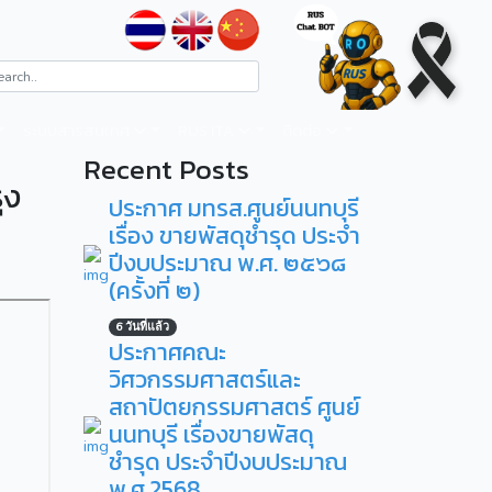
ระบบสารสนเทศ
RUS ITA
ติดต่อ
Recent Posts
ุง
ประกาศ มทรส.ศูนย์นนทบุรี
เรื่อง ขายพัสดุชำรุด ประจำ
ปีงบประมาณ พ.ศ. ๒๕๖๘
(ครั้งที่ ๒)
6 วันที่แล้ว
ประกาศคณะ
วิศวกรรมศาสตร์และ
สถาปัตยกรรมศาสตร์ ศูนย์
นนทบุรี เรื่องขายพัสดุ
ชำรุด ประจำปีงบประมาณ
พ.ศ.2568