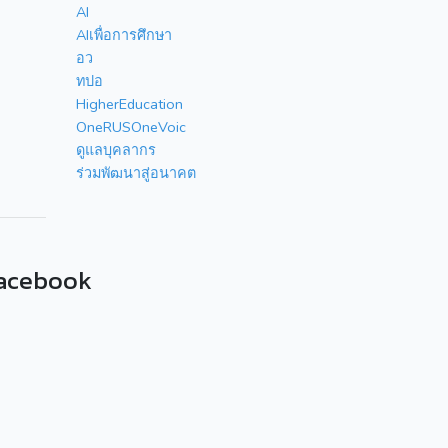
AI
AIเพื่อการศึกษา
อว
ทปอ
HigherEducation
OneRUSOneVoic
ดูแลบุคลากร
ร่วมพัฒนาสู่อนาคต
acebook