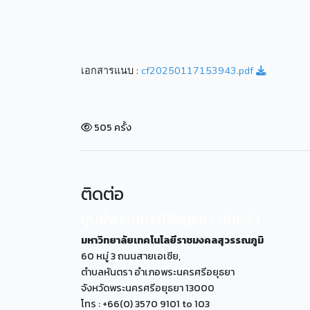
เอกสารแนบ :
cf20250117153943.pdf
505 ครั้ง
ติดต่อ
ศูนย์พระนครศรีอยุธยา หันตรา
มหาวิทยาลัยเทคโนโลยีราชมงคลสุวรรณภูมิ
60 หมู่ 3 ถนนสายเอเซีย,
ตำบลหันตรา อำเภอพระนครศรีอยุธยา
จังหวัดพระนครศรีอยุธยา 13000
โทร : +66(0) 3570 9101 to 103