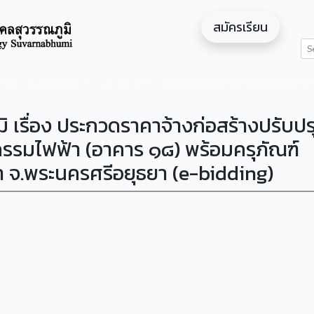
สมัครเรียน
ดสอน
หน่วยงาน
งานวิจัย
สำหรับนักศึกษา/ผู้สนใจศึกษาต่อ
ิ เรื่อง ประกวดราคาจ้างก่อสร้างปรับปร
กรรมไฟฟ้า (อาคาร ๑๘) พร้อมครุภัณฑ์
า จ.พระนครศรีอยุธยา (e-bidding)