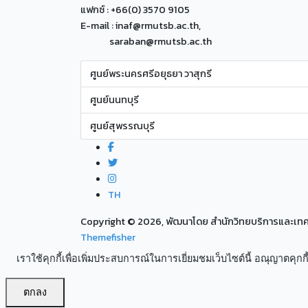
แฟกซ์ : +66(0) 3570 9105
E-mail : inaf@rmutsb.ac.th,
saraban@rmutsb.ac.th
ศูนย์พระนครศรีอยุธยา วาสุกรี
ศูนย์นนทบุรี
ศูนย์สุพรรณบุรี
TH
Copyright ©
2026, พัฒนาโดย สำนักวิทยบริการและเ
Themefisher
เราใช้คุกกี้เพื่อเพิ่มประสบการณ์ในการเยี่ยมชมเว็บไซต์นี้ อณุญาตคุกกี้
ตกลง