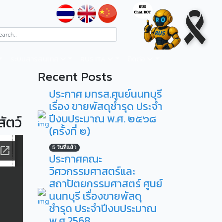
ระบบสารสนเทศ
RUS ITA
ติดต่อ
Recent Posts
ประกาศ มทรส.ศูนย์นนทบุรี
เรื่อง ขายพัสดุชำรุด ประจำ
ปีงบประมาณ พ.ศ. ๒๕๖๘
ัตว์
(ครั้งที่ ๒)
5 วันที่แล้ว
ประกาศคณะ
วิศวกรรมศาสตร์และ
สถาปัตยกรรมศาสตร์ ศูนย์
นนทบุรี เรื่องขายพัสดุ
ชำรุด ประจำปีงบประมาณ
พ.ศ.2568