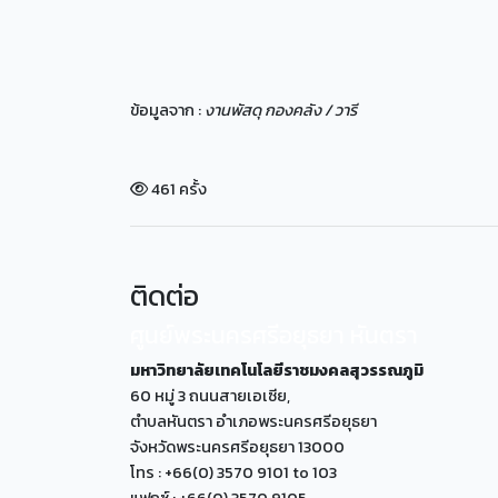
ข้อมูลจาก :
งานพัสดุ กองคลัง / วารี
461 ครั้ง
ติดต่อ
ศูนย์พระนครศรีอยุธยา หันตรา
มหาวิทยาลัยเทคโนโลยีราชมงคลสุวรรณภูมิ
60 หมู่ 3 ถนนสายเอเซีย,
ตำบลหันตรา อำเภอพระนครศรีอยุธยา
จังหวัดพระนครศรีอยุธยา 13000
โทร : +66(0) 3570 9101 to 103