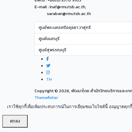
แฟกซ์ : +66(0) 3570 9105
E-mail : inaf@rmutsb.ac.th,
saraban@rmutsb.ac.th
ศูนย์พระนครศรีอยุธยา วาสุกรี
ศูนย์นนทบุรี
ศูนย์สุพรรณบุรี
TH
Copyright ©
2026, พัฒนาโดย สำนักวิทยบริการและเ
Themefisher
เราใช้คุกกี้เพื่อเพิ่มประสบการณ์ในการเยี่ยมชมเว็บไซต์นี้ อณุญาตคุกกี้
ตกลง