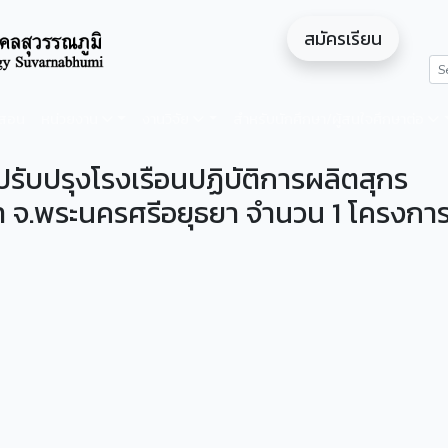
สมัครเรียน
ดสอน
หน่วยงาน
งานวิจัย
สำหรับนักศึกษา/ผู้สนใจศึกษาต่อ
ับปรุงโรงเรือนปฏิบัติการผลิตสุกร
า จ.พระนครศรีอยุธยา จำนวน 1 โครงกา