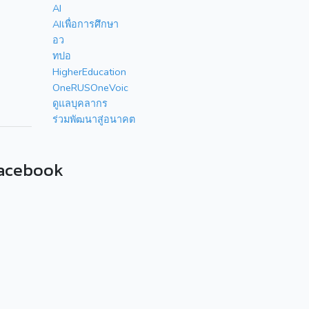
AI
AIเพื่อการศึกษา
อว
ทปอ
HigherEducation
OneRUSOneVoic
ดูแลบุคลากร
ร่วมพัฒนาสู่อนาคต
acebook