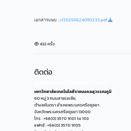
เอกสารแนบ :
cf20250624090233.pdf
432 ครั้ง
ติดต่อ
ศูนย์พระนครศรีอยุธยา หันตรา
มหาวิทยาลัยเทคโนโลยีราชมงคลสุวรรณภูมิ
60 หมู่ 3 ถนนสายเอเซีย,
ตำบลหันตรา อำเภอพระนครศรีอยุธยา
จังหวัดพระนครศรีอยุธยา 13000
โทร : +66(0) 3570 9101 to 103
แฟกซ์ : +66(0) 3570 9105