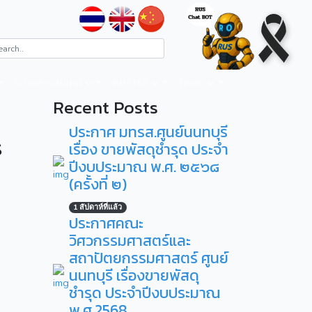
ระบบสารสนเทศ
RUS ITA
ติดต่อ
Recent Posts
ประกาศ มทรส.ศูนย์นนทบุรี
ร
เรื่อง ขายพัสดุชำรุด ประจำ
ปีงบประมาณ พ.ศ. ๒๕๖๘
(ครั้งที่ ๒)
1 สัปดาห์ที่แล้ว
ประกาศคณะ
วิศวกรรมศาสตร์และ
สถาปัตยกรรมศาสตร์ ศูนย์
นนทบุรี เรื่องขายพัสดุ
ชำรุด ประจำปีงบประมาณ
พ.ศ.2568