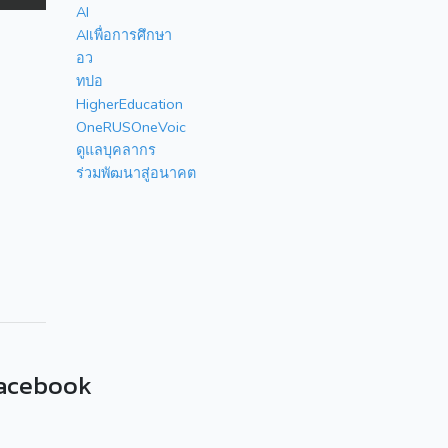
AI
AIเพื่อการศึกษา
อว
ทปอ
HigherEducation
OneRUSOneVoic
ดูแลบุคลากร
ร่วมพัฒนาสู่อนาคต
acebook