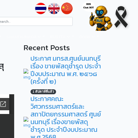
ระบบสารสนเทศ
RUS ITA
ติดต่อ
Recent Posts
ประกาศ มทรส.ศูนย์นนทบุรี
สุ
เรื่อง ขายพัสดุชำรุด ประจำ
ปีงบประมาณ พ.ศ. ๒๕๖๘
(ครั้งที่ ๒)
1 สัปดาห์ที่แล้ว
ประกาศคณะ
วิศวกรรมศาสตร์และ
สถาปัตยกรรมศาสตร์ ศูนย์
นนทบุรี เรื่องขายพัสดุ
ชำรุด ประจำปีงบประมาณ
พ.ศ.2568