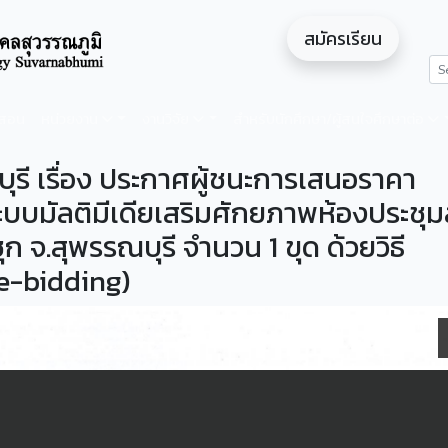
สมัครเรียน
ดสอน
หน่วยงาน
งานวิจัย
สำหรับนักศึกษา/ผู้สนใจศึกษาต่อ
ุรี เรื่อง ประกาศผู้ชนะการเสนอราคา
ะบบมัลติมีเดียเสริมศักยภาพห้องประชุม
ก จ.สุพรรณบุรี จำนวน 1 ขุด ด้วยวิธี
(e-bidding)