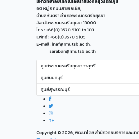
มหาวิทยาลัยเทคโนโลยีราชมงคลสุวรรณภูมิ
60 หมู่ 3 ถนนสายเอเซีย,
ตำบลหันตรา อำเภอพระนครศรีอยุธยา
จังหวัดพระนครศรีอยุธยา 13000
โทร : +66(0) 3570 9101 to 103
แฟกซ์ : +66(0) 3570 9105
E-mail : inaf@rmutsb.ac.th,
saraban@rmutsb.ac.th
ศูนย์พระนครศรีอยุธยา วาสุกรี
ศูนย์นนทบุรี
ศูนย์สุพรรณบุรี
TH
Copyright ©
2026, พัฒนาโดย สำนักวิทยบริการและเ