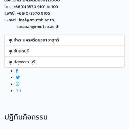
โทร : +66(0) 3570 9101 to 103
แฟกซ์ : +66(0) 3570 9105
E-mail : inaf@rmutsb.ac.th,
saraban@rmutsb.ac.th
ศูนย์พระนครศรีอยุธยา วาสุกรี
ศูนย์นนทบุรี
ศูนย์สุพรรณบุรี
TH
ปฏิทินกิจกรรม