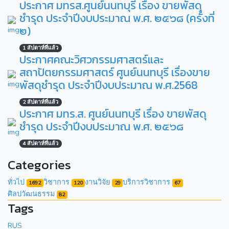
ประกาศ มทรส.ศูนย์นนทบุรี เรื่อง ขายพัสดุ
ชำรุด ประจำปีงบประมาณ พ.ศ. ๒๕๖๘ (ครั้งที่
๒)
1 สัปดาห์ที่แล้ว
ประกาศคณะวิศวกรรมศาสตร์และ
สถาปัตยกรรมศาสตร์ ศูนย์นนทบุรี เรื่องขาย
พัสดุชำรุด ประจำปีงบประมาณ พ.ศ.2568
2 สัปดาห์ที่แล้ว
ประกาศ มทร.ส. ศูนย์นนทบุรี เรื่อง ขายพัสดุ
ชำรุด ประจำปีงบประมาณ พ.ศ. ๒๕๖๘
4 สัปดาห์ที่แล้ว
Categories
ทั่วไป
วิชาการ
งานวิจัย
บริการวิชาการ
1692
120
29
67
ศิลปวัฒนธรรม
82
Tags
RUS