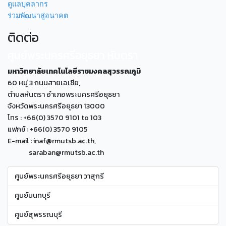
ดูแลบุคลากร
ร่วมพัฒนาสู่อนาคต
ติดต่อ
ศูนย์พระนครศรีอยุธยา หันตรา
มหาวิทยาลัยเทคโนโลยีราชมงคลสุวรรณภูมิ
60 หมู่ 3 ถนนสายเอเซีย,
ตำบลหันตรา อำเภอพระนครศรีอยุธยา
จังหวัดพระนครศรีอยุธยา 13000
โทร : +66(0) 3570 9101 to 103
แฟกซ์ : +66(0) 3570 9105
E-mail : inaf@rmutsb.ac.th,
saraban@rmutsb.ac.th
ศูนย์พระนครศรีอยุธยา วาสุกรี
ศูนย์นนทบุรี
ศูนย์สุพรรณบุรี