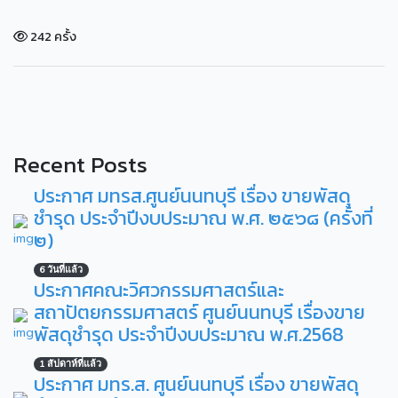
242 ครั้ง
Recent Posts
ประกาศ มทรส.ศูนย์นนทบุรี เรื่อง ขายพัสดุ
ชำรุด ประจำปีงบประมาณ พ.ศ. ๒๕๖๘ (ครั้งที่
๒)
6 วันที่แล้ว
ประกาศคณะวิศวกรรมศาสตร์และ
สถาปัตยกรรมศาสตร์ ศูนย์นนทบุรี เรื่องขาย
พัสดุชำรุด ประจำปีงบประมาณ พ.ศ.2568
1 สัปดาห์ที่แล้ว
ประกาศ มทร.ส. ศูนย์นนทบุรี เรื่อง ขายพัสดุ