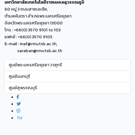
มหาวิทยาลัยเทคโนโลยีราชมงคลสุวรรณภูมิ
60 หมู่ 3 ถนนสายเอเซีย,
ตำบลหันตรา อำเภอพระนครศรีอยุธยา
จังหวัดพระนครศรีอยุธยา 13000
โทร : +66(0) 3570 9101 to 103
แฟกซ์ : +66(0) 3570 9105
E-mail : inaf@rmutsb.ac.th,
saraban@rmutsb.ac.th
ศูนย์พระนครศรีอยุธยา วาสุกรี
ศูนย์นนทบุรี
ศูนย์สุพรรณบุรี
TH