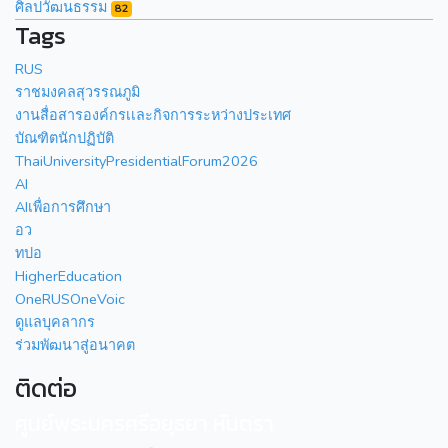
ศิลปวัฒนธรรม
82
Tags
RUS
ราชมงคลสุวรรณภูมิ
งานสื่อสารองค์กรเเละกิจการระหว่างประเทศ
บัณฑิตนักปฏิบัติ
ThaiUniversityPresidentialForum2026
AI
AIเพื่อการศึกษา
อว
ทปอ
HigherEducation
OneRUSOneVoic
ดูแลบุคลากร
ร่วมพัฒนาสู่อนาคต
ติดต่อ
ศูนย์พระนครศรีอยุธยา หันตรา